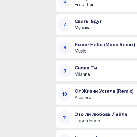
Егор Шип
Сваты Едут
Музыка
Ясное Небо (Moon Remix)
Music
Снова Ты
Milanna
От Жизни Устала (Remix)
Akasero
Это ли любовь Лейла
Taison Hugo