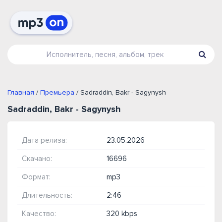
Главная
/
Премьера
/ Sadraddin, Bakr - Sagynysh
Sadraddin, Bakr - Sagynysh
Дата релиза:
23.05.2026
Скачано:
16696
Формат:
mp3
Длительность:
2:46
Качество:
320 kbps