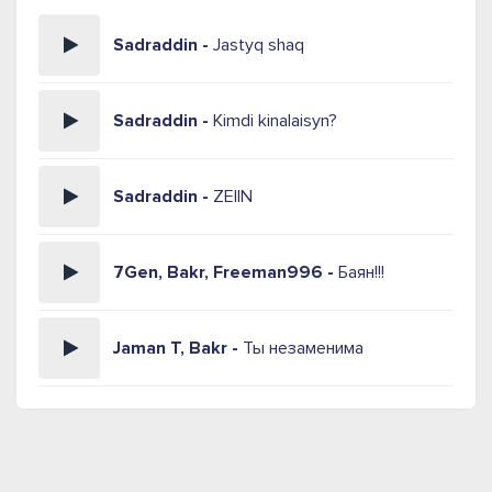
Sadraddin -
Jastyq shaq
Sadraddin -
Kimdi kinalaisyn?
Sadraddin -
ZEIIN
7Gen, Bakr, Freeman996 -
Баян!!!
Jaman T, Bakr -
Ты незаменима