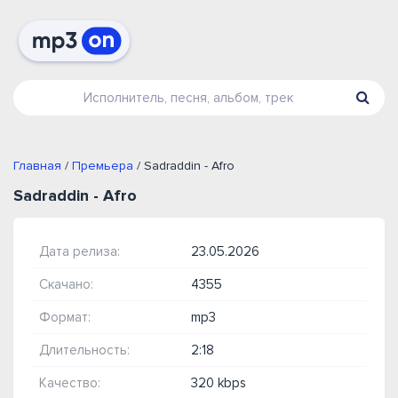
Главная
/
Премьера
/ Sadraddin - Afro
Sadraddin - Afro
Дата релиза:
23.05.2026
Скачано:
4355
Формат:
mp3
Длительность:
2:18
Качество:
320 kbps