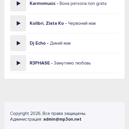
Karmvmusic -
Вона persona non grata
Kolibri, Zlata Ko -
Червоний мак
Dj Echo -
Дикий мак
R3PHASE -
Замутимо любовь
Copyright 2026. Все права защищены.
Администрация:
admin@mp3on.net