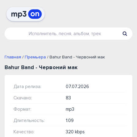
Главная
/
Премьера
/ Bahur Band - Червоний мак
Bahur Band - Червоний мак
Дата релиза:
07.07.2026
Скачано:
83
Формат:
mp3
Длительность:
1:09
Качество:
320 kbps