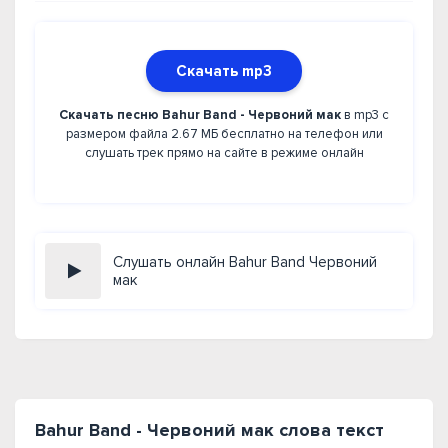
Скачать mp3
Скачать песню Bahur Band - Червоний мак
в mp3 с
размером файла 2.67 МБ бесплатно на телефон или
слушать трек прямо на сайте в режиме онлайн
Слушать онлайн Bahur Band Червоний
мак
Bahur Band - Червоний мак слова текст