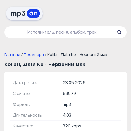
Главная
/
Премьера
/ Kolibri, Zlata Ko - Червоний мак
Kolibri, Zlata Ko - Червоний мак
Дата релиза:
23.05.2026
Скачано:
69979
Формат:
mp3
Длительность:
4:03
Качество:
320 kbps