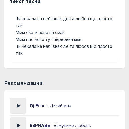
текст песни
Ти чекала на небі знак де та любов що просто
так
Ммм яка ж вона на смак
Ммм і до чого тут червоний мак
Ти чекала на небі знак де та любов що просто
так
Рекомендации
Dj Echo -
Дикий мак
R3PHASE -
Замутимо любовь