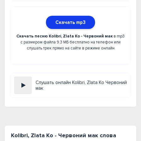
Скачать mp3
Скачать песню Kolibri, Zlata Ko - Червоний мак
в mp3
с размером файла 9.3 МБ бесплатно на телефон или
слушать трек прямо на сайте в режиме онлайн
Слушать онлайн Kolibri, Zlata Ko Червоний
мак
Kolibri, Zlata Ko - Червоний мак слова