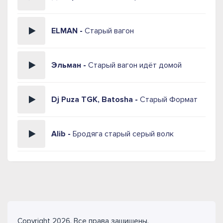
ELMAN -
Старый вагон
Эльман -
Старый вагон идёт домой
Dj Puza TGK, Batosha -
Старый Формат
Alib -
Бродяга старый серый волк
Copyright 2026. Все права защищены.