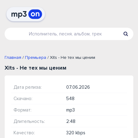
Главная
/
Премьера
/ Xits - Не тех мы ценим
Xits - Не тех мы ценим
Дата релиза:
07.06.2026
Скачано:
548
Формат:
mp3
Длительность:
2:48
Качество:
320 kbps