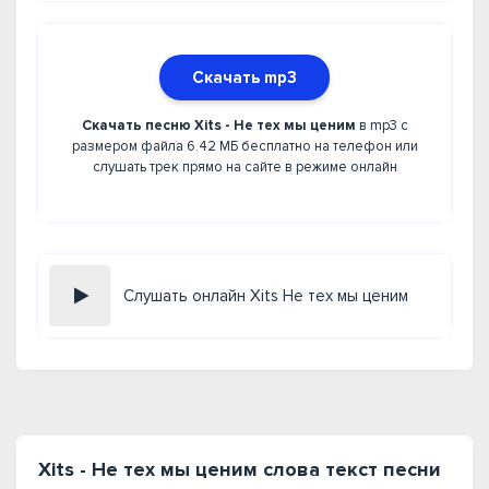
Скачать mp3
Скачать песню Xits - Не тех мы ценим
в mp3 с
размером файла 6.42 МБ бесплатно на телефон или
слушать трек прямо на сайте в режиме онлайн
Слушать онлайн Xits Не тех мы ценим
Xits - Не тех мы ценим слова текст песни