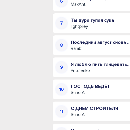
MaxAnt
Ты дура тупая сука
lightprey
Последний август снова пахнет
Rambl
Я люблю пить танцевать и д
Pritulenko
ГОСПОДЬ ВЕДЁТ
Suno Ai
С ДНЕМ СТРОИТЕЛЯ
Suno Ai