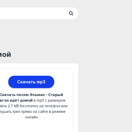
мой
Скачать mp3
Скачать песню Эльман - Старый
агон идёт домой
в mp3 с размером
йла 2.7 МБ бесплатно на телефон или
лушать трек прямо на сайте в режиме
онлайн