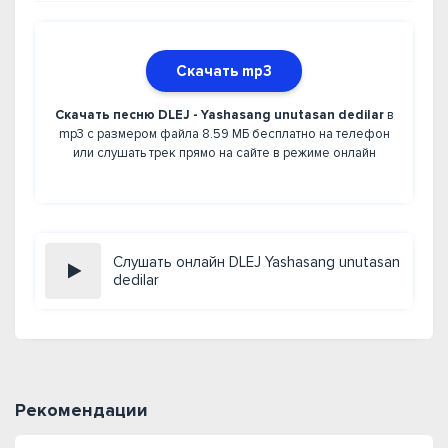
Скачать mp3
Скачать песню DLEJ - Yashasang unutasan dedilar
в
mp3 с размером файла 8.59 МБ бесплатно на телефон
или слушать трек прямо на сайте в режиме онлайн
Слушать онлайн DLEJ Yashasang unutasan
dedilar
Рекомендации