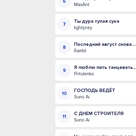
MaxAnt
Ты дура тупая сука
lightprey
Последний август снова пахнет
Rambl
Я люблю пить танцевать и д
Pritulenko
ГОСПОДЬ ВЕДЁТ
Suno Ai
С ДНЕМ СТРОИТЕЛЯ
Suno Ai