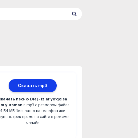
Скачать mp3
Скачать песню Dlej - Izlar yo'qolsa
am yuraman
в mp3 с размером файла
4.54 МБ бесплатно на телефон или
лушать трек прямо на сайте в режиме
онлайн