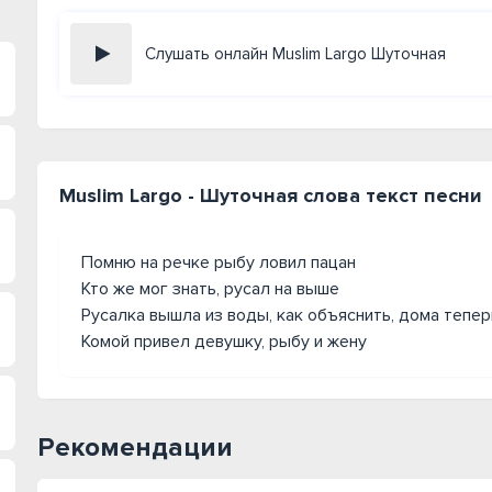
Слушать онлайн Muslim Largo Шуточная
Muslim Largo - Шуточная слова текст песни
Помню на речке рыбу ловил пацан
Кто же мог знать, русал на выше
Русалка вышла из воды, как объяснить, дома тепер
Комой привел девушку, рыбу и жену
Рекомендации