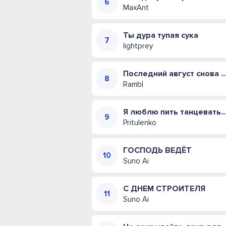
MaxAnt
Ты дура тупая сука
lightprey
Последний август снова пахнет
Rambl
Я люблю пить танцевать и д
Pritulenko
ГОСПОДЬ ВЕДЁТ
Suno Ai
С ДНЕМ СТРОИТЕЛЯ
Suno Ai