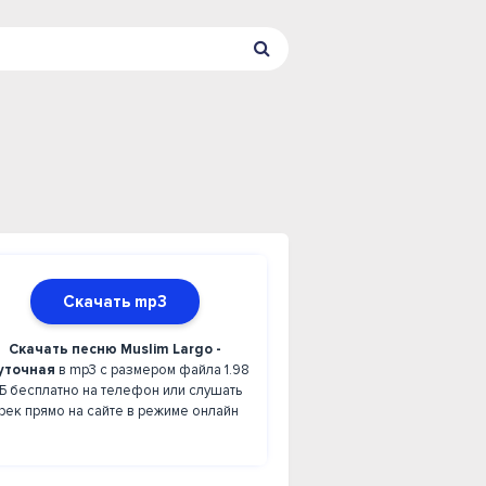
Скачать mp3
Скачать песню Muslim Largo -
точная
в mp3 с размером файла 1.98
Б бесплатно на телефон или слушать
рек прямо на сайте в режиме онлайн