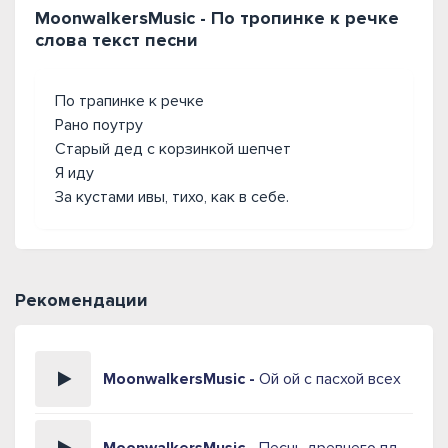
MoonwalkersMusic - По тропинке к речке
слова текст песни
По трапинке к речке
Рано поутру
Старый дед с корзинкой шепчет
Я иду
За кустами ивы, тихо, как в себе.
Рекомендации
MoonwalkersMusic -
Ой ой с пасхой всех