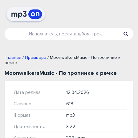
Главная
/
Премьера
/ MoonwalkersMusic - По тропинке к
речке
MoonwalkersMusic - По тропинке к речке
Дата релиза:
12.04.2026
Скачано:
618
Формат:
mp3
Длительность:
3:22