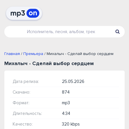
Главная
/
Премьера
/ Михалыч - Сделай выбор сердцем
Михалыч - Сделай выбор сердцем
Дата релиза:
25.05.2026
Скачано:
874
Формат:
mp3
Длительность:
4:34
Качество:
320 kbps