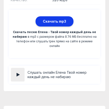
Качество:
320 kbps
Скачать mp3
Скачать песню Елена - Твой номер каждый день не
набираю
в mp3 с размером файла 8.76 МБ бесплатно на
телефон или слушать трек прямо на сайте в режиме
онлайн
Слушать онлайн Елена Твой номер
каждый день не набираю