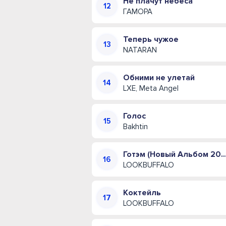
Не плачут небеса
ГАМОРА
Теперь чужое
NATARAN
Обними не улетай
LXE, Meta Angel
Голос
Bakhtin
Готэм (Новый Альбом 
LOOKBUFFALO
Коктейль
LOOKBUFFALO