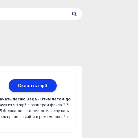
Скачать mp3
ачать песню Baga - Этим летом до
ассвета
в mp3 с размером файла 2.31
Б бесплатно на телефон или слушать
рек прямо на сайте в режиме онлайн