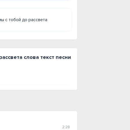
мы с тобой до рассвета
 рассвета слова текст песни
2:28