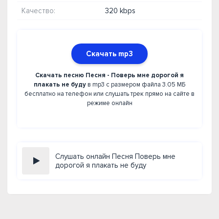
Качество:
320 kbps
Скачать mp3
Скачать песню Песня - Поверь мне дорогой я
плакать не буду
в mp3 с размером файла 3.05 МБ
бесплатно на телефон или слушать трек прямо на сайте в
режиме онлайн
Слушать онлайн Песня Поверь мне
дорогой я плакать не буду