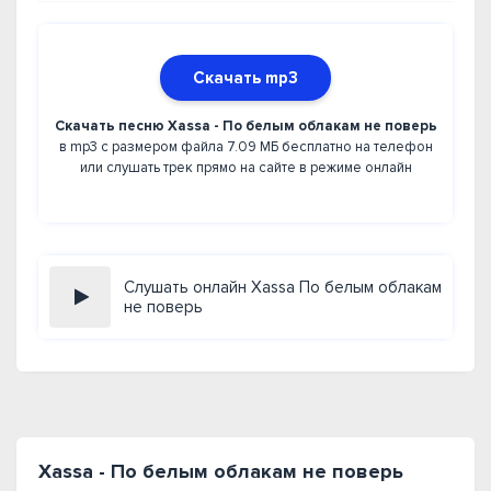
Скачать mp3
Скачать песню Xassa - По белым облакам не поверь
в mp3 с размером файла 7.09 МБ бесплатно на телефон
или слушать трек прямо на сайте в режиме онлайн
Слушать онлайн Xassa По белым облакам
не поверь
Xassa - По белым облакам не поверь