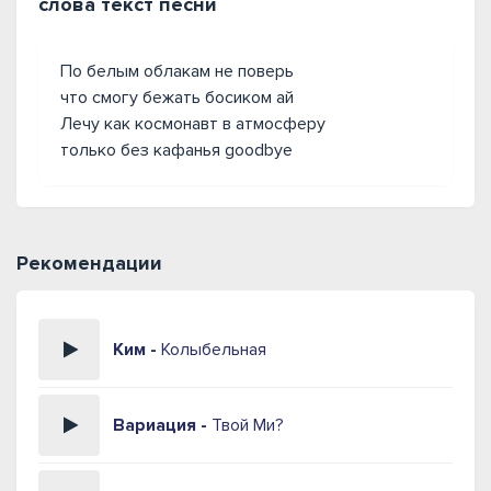
слова текст песни
По белым облакам не поверь
что смогу бежать босиком ай
Лечу как космонавт в атмосферу
только без кафанья goodbye
Рекомендации
Ким -
Колыбельная
Вариация -
Твой Ми?