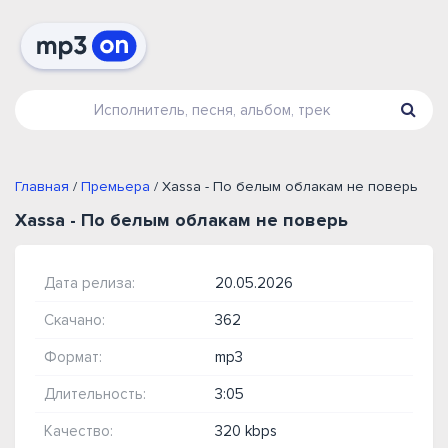
Главная
/
Премьера
/ Xassa - По белым облакам не поверь
Xassa - По белым облакам не поверь
Дата релиза:
20.05.2026
Скачано:
362
Формат:
mp3
Длительность:
3:05
Качество:
320 kbps