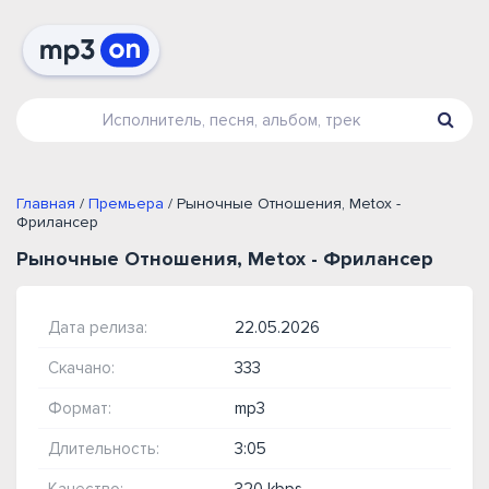
Главная
/
Премьера
/ Рыночные Отношения, Metox -
Фрилансер
Рыночные Отношения, Metox - Фрилансер
Дата релиза:
22.05.2026
Скачано:
333
Формат:
mp3
Длительность:
3:05