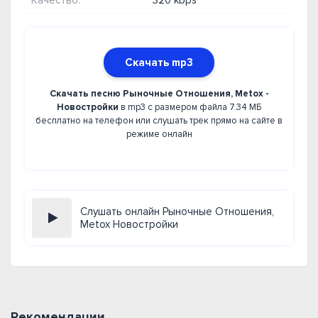
Качество:
320 kbps
Скачать mp3
Скачать песню Рыночные Отношения, Metox -
Новостройки
в mp3 с размером файла 7.34 МБ
бесплатно на телефон или слушать трек прямо на сайте в
режиме онлайн
Слушать онлайн Рыночные Отношения,
Metox Новостройки
Рекомендации