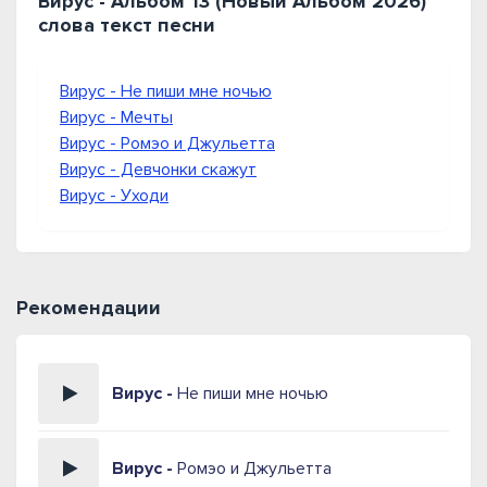
Вирус - Альбом 13 (Новый Альбом 2026)
слова текст песни
Вирус - Не пиши мне ночью
Вирус - Мечты
Вирус - Ромэо и Джульетта
Вирус - Девчонки скажут
Вирус - Уходи
Рекомендации
Вирус -
Не пиши мне ночью
Вирус -
Ромэо и Джульетта