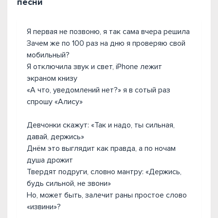
песни
Я первая не позвоню, я так сама вчера решила
Зачем же по 100 раз на дню я проверяю свой
мобильный?
Я отключила звук и свет, iPhone лежит
экраном книзу
«А что, уведомлений нет?» я в сотый раз
спрошу «Алису»
Девчонки скажут: «Так и надо, ты сильная,
давай, держись»
Днём это выглядит как правда, а по ночам
душа дрожит
Твердят подруги, словно мантру: «Держись,
будь сильной, не звони»
Но, может быть, залечит раны простое слово
«извини»?