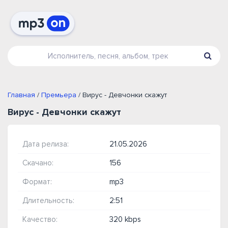
Главная
/
Премьера
/ Вирус - Девчонки скажут
Вирус - Девчонки скажут
Дата релиза:
21.05.2026
Скачано:
156
Формат:
mp3
Длительность:
2:51
Качество:
320 kbps