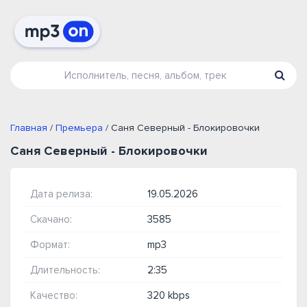
Главная
/
Премьера
/ Саня Северный - Блокировочки
Саня Северный - Блокировочки
Дата релиза:
19.05.2026
Скачано:
3585
Формат:
mp3
Длительность:
2:35
Качество:
320 kbps