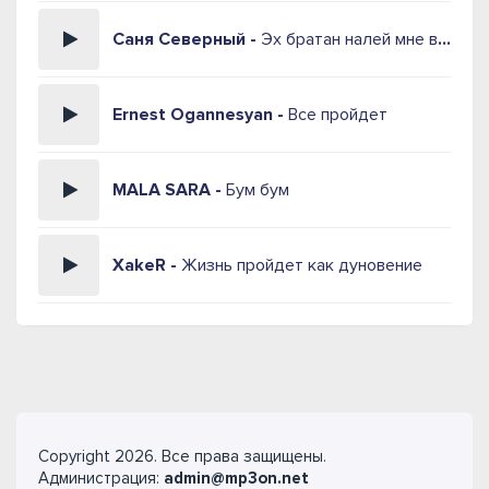
Саня Северный -
Эх братан налей мне водочки
Ernest Ogannesyan -
Все пройдет
MALA SARA -
Бум бум
XakeR -
Жизнь пройдет как дуновение
Copyright 2026. Все права защищены.
Администрация:
admin@mp3on.net