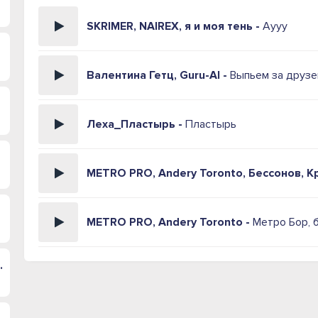
SKRIMER, NAIREX, я и моя тень -
Аууу
Валентина Гетц, Guru-AI -
Выпьем за друзе
Леха_Пластырь -
Пластырь
METRO PRO, Andery Toronto, Бессонов, К
METRO PRO, Andery Toronto -
Метро Бор, б
а молитва