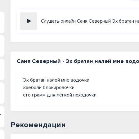
Слушать онлайн Саня Северный Эх братан н
Саня Северный - Эх братан налей мне водо
Эх братан налей мне водочки
Заебали блокировочки
сто грамм для лёгкой походочки
среди ночи
Рекомендации