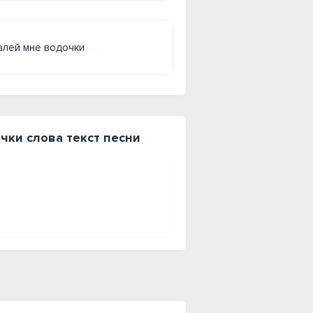
алей мне водочки
чки слова текст песни