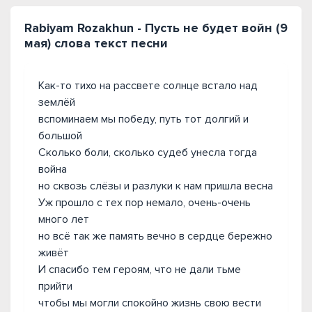
Rabiyam Rozakhun - Пусть не будет войн (9
мая) слова текст песни
Как-то тихо на рассвете солнце встало над
землёй
вспоминаем мы победу, путь тот долгий и
большой
Сколько боли, сколько судеб унесла тогда
война
но сквозь слёзы и разлуки к нам пришла весна
Уж прошло с тех пор немало, очень-очень
много лет
но всё так же память вечно в сердце бережно
живёт
И спасибо тем героям, что не дали тьме
прийти
чтобы мы могли спокойно жизнь свою вести