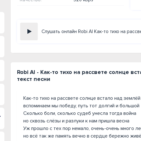
Слушать онлайн Robi AI Как-то тихо на расс
Robi AI - Как-то тихо на рассвете солнце в
текст песни
Как-то тихо на рассвете солнце встало над землёй
вспоминаем мы победу, путь тот долгий и большой
Сколько боли, сколько судеб унесла тогда война
среди ночи
но сквозь слёзы и разлуки к нам пришла весна
Уж прошло с тех пор немало, очень-очень много л
но всё так же память вечно в сердце бережно жив