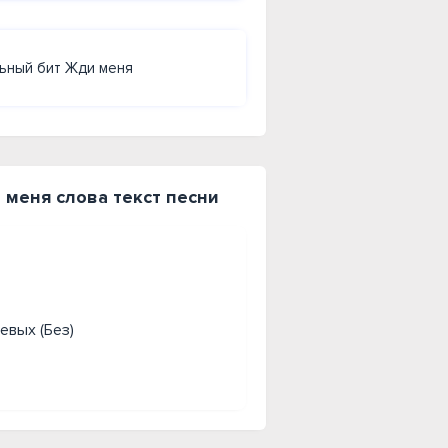
льный бит Жди меня
 меня слова текст песни
евых (Без)