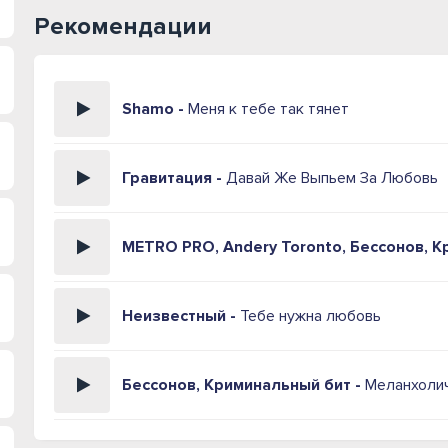
Рекомендации
Shamo -
Меня к тебе так тянет
Гравитация -
Давай Же Выпьем За Любовь
METRO PRO, Andery Toronto, Бессонов, К
Неизвестный -
Тебе нужна любовь
Бессонов, Криминальный бит -
Меланхоли