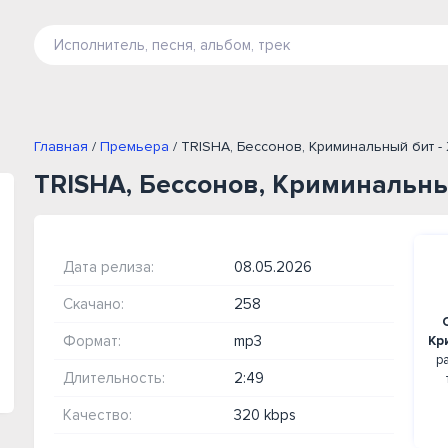
Главная
/
Премьера
/ TRISHA, Бессонов, Криминальный бит -
TRISHA, Бессонов, Криминальны
Дата релиза:
08.05.2026
Скачано:
258
Формат:
mp3
Кр
р
Длительность:
2:49
Качество:
320 kbps