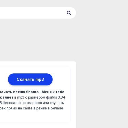
Скачать mp3
качать песню Shamo - Меня к тебе
к тянет
в mp3 с размером файла 3.34
Б бесплатно на телефон или слушать
рек прямо на сайте в режиме онлайн