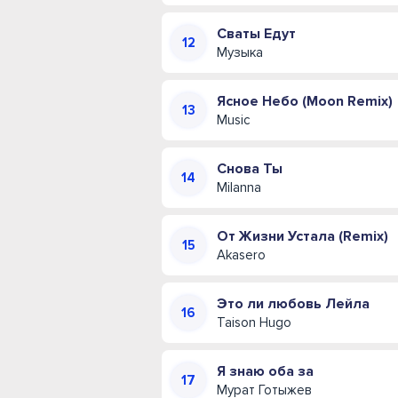
Сваты Едут
Музыка
Ясное Небо (Moon Remix)
Music
Снова Ты
Milanna
От Жизни Устала (Remix)
Akasero
Это ли любовь Лейла
Taison Hugo
Я знаю оба за
Мурат Готыжев