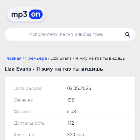
Главная
/
Премьера
/ Liza Evans - Я жму на газ ты видишь
Liza Evans - Я жму на газ ты видишь
Дата релиза:
03.05.2026
Скачано:
195
Формат:
mp3
Длительность:
1:12
Качество:
320 kbps