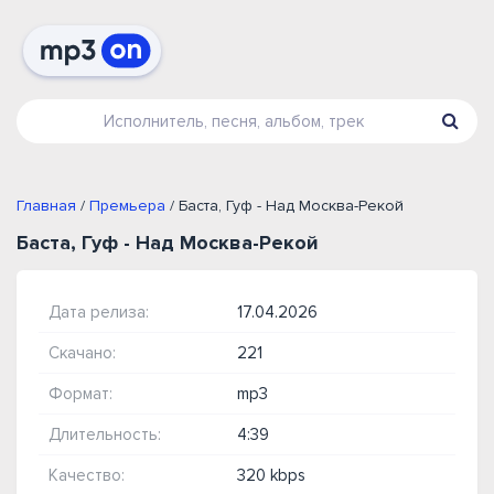
Главная
/
Премьера
/ Баста, Гуф - Над Москва-Рекой
Баста, Гуф - Над Москва-Рекой
Дата релиза:
17.04.2026
Скачано:
221
Формат:
mp3
Длительность:
4:39
Качество:
320 kbps