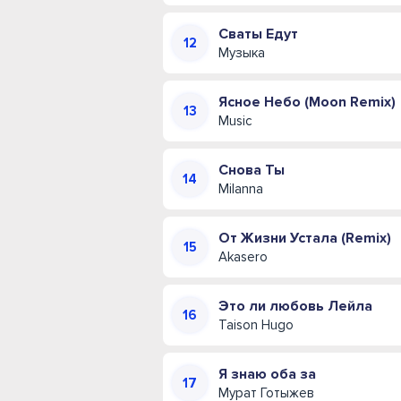
Сваты Едут
Музыка
Ясное Небо (Moon Remix)
Music
Снова Ты
Milanna
От Жизни Устала (Remix)
Akasero
Это ли любовь Лейла
Taison Hugo
Я знаю оба за
Мурат Готыжев