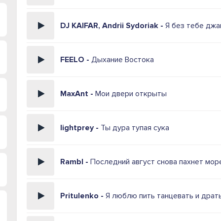
DJ KAIFAR, Andrii Sydoriak -
Я без тебе джа
FEELO -
Дыхание Востока
MaxAnt -
Мои двери открыты
lightprey -
Ты дура тупая сука
Rambl -
Последний август снова пахнет мор
Pritulenko -
Я люблю пить танцевать и драт