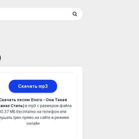
)
Скачать mp3
Скачать песню Enzro - Она Такая
авказ Стиль)
в mp3 с размером файла
10.37 МБ бесплатно на телефон или
лушать трек прямо на сайте в режиме
онлайн