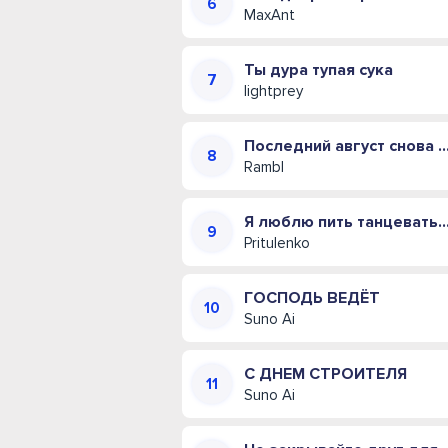
MaxAnt
Ты дура тупая сука
lightprey
Последний август снова пахнет
Rambl
Я люблю пить танцевать и д
Pritulenko
ГОСПОДЬ ВЕДЁТ
Suno Ai
С ДНЕМ СТРОИТЕЛЯ
Suno Ai