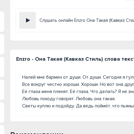
Слушать онлайн Enzro Она Такая (Кавказ Сти
Enzro - Она Такая (Кавказ Стиль) слова текс
Налей мне бармен от души. От души. Сегодня я гул
Все вокруг честно хороши. Хороши. Но вот она друг
Её глаза меня пленят. Её глаза. Что делать? Я не зн
Любовь походу говорят. Любовь она такая.
Светы куплю и подойду. Да ведь поймёт, что пьяны