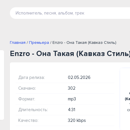
Главная
/
Премьера
/ Enzro - Она Такая (Кавказ Стиль)
Enzro - Она Такая (Кавказ Стиль
Дата релиза:
02.05.2026
Скачано:
302
Формат:
mp3
(К
Длительность:
4:31
с
Качество:
320 kbps