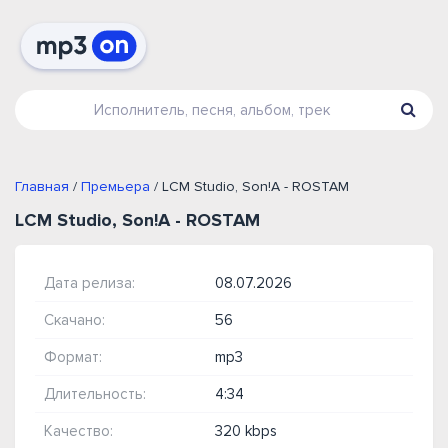
Главная
/
Премьера
/ LCM Studio, Son!A - ROSTAM
LCM Studio, Son!A - ROSTAM
Дата релиза:
08.07.2026
Скачано:
56
Формат:
mp3
Длительность:
4:34
Качество:
320 kbps