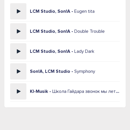
LCM Studio, Son!A -
Eugen tita
LCM Studio, Son!A -
Double Trouble
LCM Studio, Son!A -
Lady Dark
Son!A, LCM Studio -
Symphony
KI-Musik -
Школа Гайдара звонок мы летим со двора