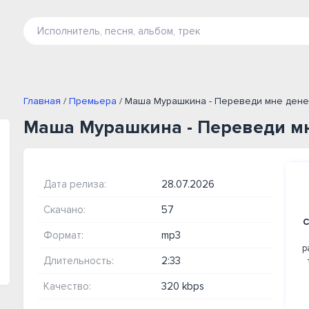
Главная
/
Премьера
/ Маша Мурашкина - Переведи мне ден
Маша Мурашкина - Переведи м
Дата релиза:
28.07.2026
Скачано:
57
С
Формат:
mp3
р
Длительность:
2:33
Качество:
320 kbps