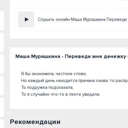
Слушать онлайн Маша Мурашкина Переведи
Маша Мурашкина - Переведи мне денежку с
Я бы экономила, честное слово,
Но каждый день находится причина снова: то расп
То подружка подсказала,
То я случайно что-то в ленте увидала.
Рекомендации