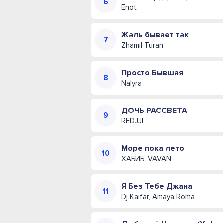
Enot
Жаль бывает так
Zhamil Turan
Просто Бывшая
Nalyra
ДОЧЬ РАССВЕТА
REDJJI
Море пока лето
ХАБИБ, VAVAN
Я Без Тебе Джана
Dj Kaifar, Amaya Roma