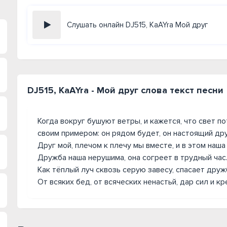
Слушать онлайн DJ515, KaAYra Мой друг
DJ515, KaAYra - Мой друг слова текст песни
Когда вокруг бушуют ветры, и кажется, что свет пот
своим примером: он рядом будет, он настоящий дру
Друг мой, плечом к плечу мы вместе, и в этом наша 
Дружба наша нерушима, она согреет в трудный час
Как тёплый луч сквозь серую завесу, спасает дружб
От всяких бед, от всяческих ненастьй, дар сил и кр