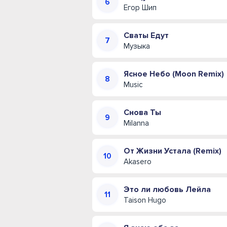
Егор Шип
Сваты Едут
Музыка
Ясное Небо (Moon Remix)
Music
Снова Ты
Milanna
От Жизни Устала (Remix)
Akasero
Это ли любовь Лейла
Taison Hugo