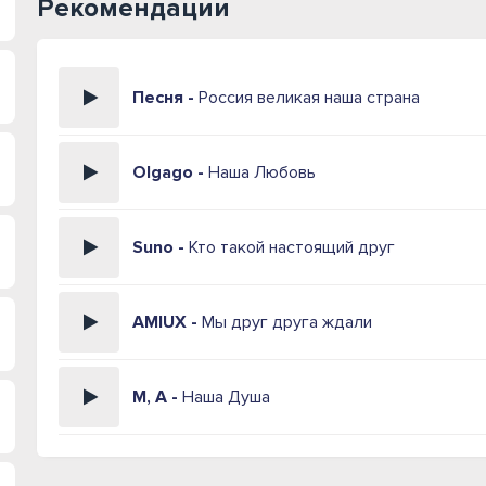
Рекомендации
Песня -
Россия великая наша страна
Olgago -
Наша Любовь
Suno -
Кто такой настоящий друг
AMIUX -
Мы друг друга ждали
M, A -
Наша Душа