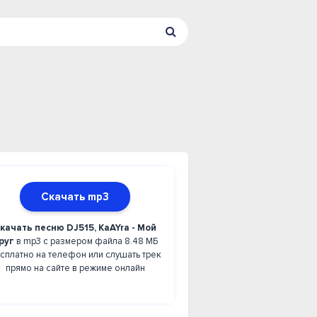
Скачать mp3
качать песню DJ515, KaAYra - Мой
руг
в mp3 с размером файла 8.48 МБ
сплатно на телефон или слушать трек
прямо на сайте в режиме онлайн