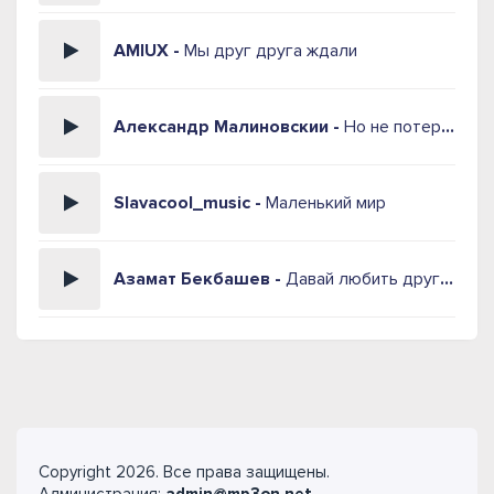
AMIUX -
Мы друг друга ждали
Александр Малиновскии -
Но не потерять бы с дурости друг друга
Slavacool_music -
Маленький мир
Азамат Бекбашев -
Давай любить друг друга
Copyright 2026. Все права защищены.