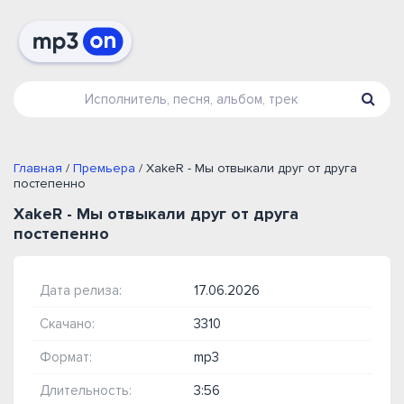
Главная
/
Премьера
/ XakeR - Мы отвыкали друг от друга
постепенно
XakeR - Мы отвыкали друг от друга
постепенно
Дата релиза:
17.06.2026
Скачано:
3310
Формат:
mp3
Длительность:
3:56