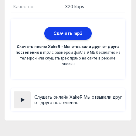
Качество:
320 kbps
Скачать mp3
Скачать песню XakeR - Мы отвыкали друг от друга
постепенно
в mp3 с размером файла 9 МБ бесплатно на
телефон или слушать трек прямо на сайте в режиме
онлайн
Слушать онлайн XakeR Мы отвыкали друг
от друга постепенно