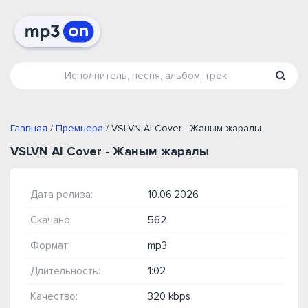
Главная
/
Премьера
/ VSLVN AI Cover - Жаным жаралы
VSLVN AI Cover - Жаным жаралы
Дата релиза:
10.06.2026
Скачано:
562
Формат:
mp3
Длительность:
1:02
Качество:
320 kbps