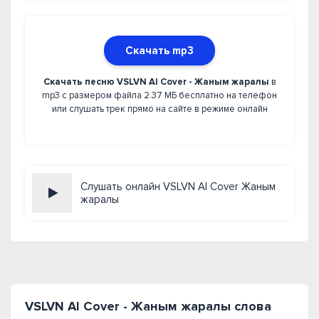
Скачать mp3
Скачать песню VSLVN AI Cover - Жаным жаралы
в
mp3 с размером файла 2.37 МБ бесплатно на телефон
или слушать трек прямо на сайте в режиме онлайн
Слушать онлайн VSLVN AI Cover Жаным
жаралы
VSLVN AI Cover - Жаным жаралы слова