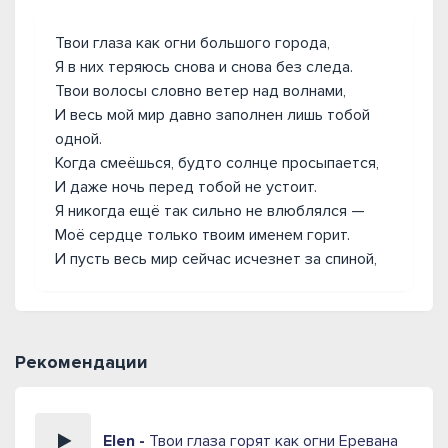
Твои глаза как огни большого города,
Я в них теряюсь снова и снова без следа.
Твои волосы словно ветер над волнами,
И весь мой мир давно заполнен лишь тобой
одной.
Когда смеёшься, будто солнце просыпается,
И даже ночь перед тобой не устоит.
Я никогда ещё так сильно не влюблялся —
Моё сердце только твоим именем горит.
И пусть весь мир сейчас исчезнет за спиной,
Рекомендации
Elen -
Твои глаза горят как огни Еревана