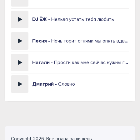
DJ ЁЖ -
Нельзя устать тебя любить
Песня -
Ночь горит огнями мы опять вдвоём
Натали -
Прости как мне сейчас нужны глаза твои
Дмитрий -
Словно
Copyright 2026. Все права защищены.