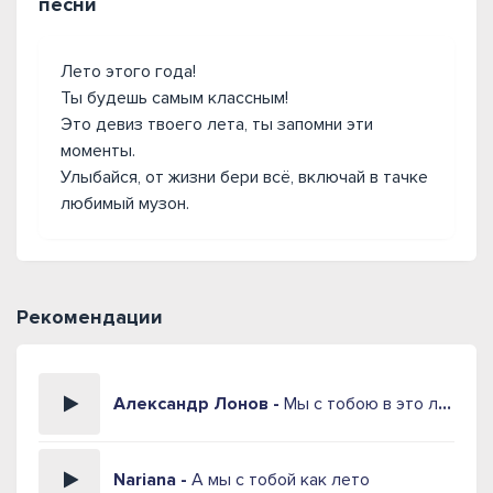
песни
Лето этого года!
Ты будешь самым классным!
Это девиз твоего лета, ты запомни эти
моменты.
Улыбайся, от жизни бери всё, включай в тачке
любимый музон.
Рекомендации
Александр Лонов -
Мы с тобою в это лето
Nariana -
А мы с тобой как лето