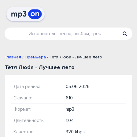
Главная
/
Премьера
/ Тётя Люба - Лучшее лето
Тётя Люба - Лучшее лето
Дата релиза:
05.06.2026
Скачано:
610
Формат:
mp3
Длительность:
1:04
Качество:
320 kbps