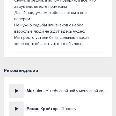
Сначала решим, а потом поверим, и всё, что
задумали, вместе примерим.
Давай придумаем любовь, потом в неё
поверим.
Не нужно судьбы или знаков с небес,
взрослые люди не ждут здесь чудес.
Мы просто устали быть сильными врозь,
хочется, чтобы хоть что-то сбылось.
Рекомендации
Muzluks -
У тебя свой чай у меня свой кофе
Роман Кройтор -
Я прошу