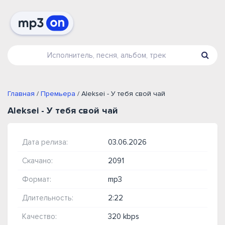
Главная
/
Премьера
/ Aleksei - У тебя свой чай
Aleksei - У тебя свой чай
Дата релиза:
03.06.2026
Скачано:
2091
Формат:
mp3
Длительность:
2:22
Качество:
320 kbps