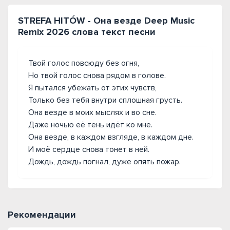
STREFA HITÓW - Она везде Deep Music
Remix 2026 слова текст песни
Твой голос повсюду без огня,
Но твой голос снова рядом в голове.
Я пытался убежать от этих чувств,
Только без тебя внутри сплошная грусть.
Она везде в моих мыслях и во сне.
Даже ночью её тень идёт ко мне.
Она везде, в каждом взгляде, в каждом дне.
И моё сердце снова тонет в ней.
Дождь, дождь погнал, дуже опять пожар.
Рекомендации