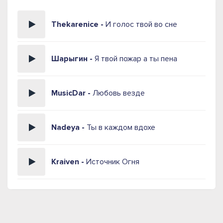
Thekarenice -
И голос твой во сне
Шарыгин -
Я твой пожар а ты пена
MusicDar -
Любовь везде
Nadeya -
Ты в каждом вдохе
Kraiven -
Источник Огня