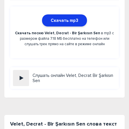
Скачать mp3
Скачать песню Velet, Decrat - Bir Şarkısın Sen
в mp3 с
размером файла 7.18 МБ бесплатно на телефон или
слушать трек прямо на сайте в режиме онлайн
Слушать онлайн Velet, Decrat Bir Şarkısın
Sen
Velet, Decrat - Bir Şarkısın Sen слова текст