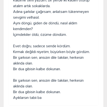
Kalbime seni yazdım, bir yerde iki kadeh oturup
atalım artık sokaklarda.
Adına şarkılar çağırsam, anlatsam tükenmeyen
sevgimi velhasıl.
Aynı döngü, giden de döndü, nasıl aldım
kendimden?
İçimdekiler öldü, özüme döndüm.
Evet doğru, sadece sende kördüm.
Kırmak değildi niyetim, büyürken böyle gördüm.
Bir şarkısın sen, ansızın dile takılan, herkesin
aklında olan.
Bir dua gibisin kalbe dokunan.
Bir şarkısın sen, ansızın dile takılan, herkesin
aklında olan.
Bir dua gibisin kalbe dokunan.
Ayıklarsın tabii ba