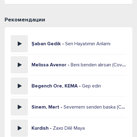
Рекомендации
Şaban Gedik -
Sen Hayatımın Anlamı
Melissa Avenor -
Beni benden alırsan (Cover)
Begench Ore, KEMA -
Gep edin
Sinem, Mert -
Sevemem senden baska (Cover)
Kurdish -
Zaxo Dilê Maya