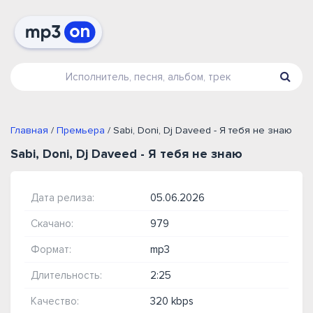
Главная
/
Премьера
/ Sabi, Doni, Dj Daveed - Я тебя не знаю
Sabi, Doni, Dj Daveed - Я тебя не знаю
Дата релиза:
05.06.2026
Скачано:
979
Формат:
mp3
Длительность:
2:25
Качество:
320 kbps