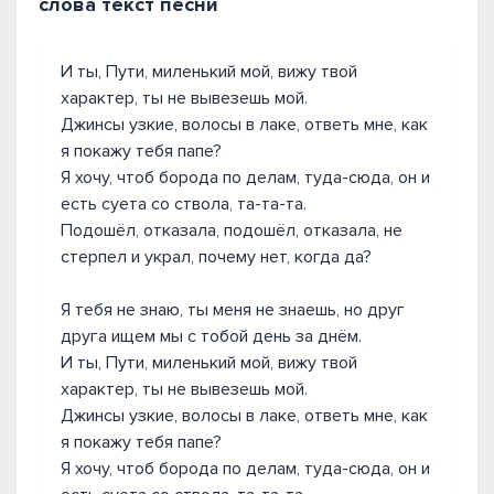
слова текст песни
И ты, Пути, миленький мой, вижу твой
характер, ты не вывезешь мой.
Джинсы узкие, волосы в лаке, ответь мне, как
я покажу тебя папе?
Я хочу, чтоб борода по делам, туда-сюда, он и
есть суета со ствола, та-та-та.
Подошёл, отказала, подошёл, отказала, не
стерпел и украл, почему нет, когда да?
Я тебя не знаю, ты меня не знаешь, но друг
друга ищем мы с тобой день за днём.
И ты, Пути, миленький мой, вижу твой
характер, ты не вывезешь мой.
Джинсы узкие, волосы в лаке, ответь мне, как
я покажу тебя папе?
Я хочу, чтоб борода по делам, туда-сюда, он и