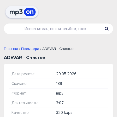
Главная
/
Премьера
/ ADEVAR - Счастье
ADEVAR - Счастье
Дата релиза:
29.05.2026
Скачано:
189
Формат:
mp3
Длительность:
3:07
Качество:
320 kbps