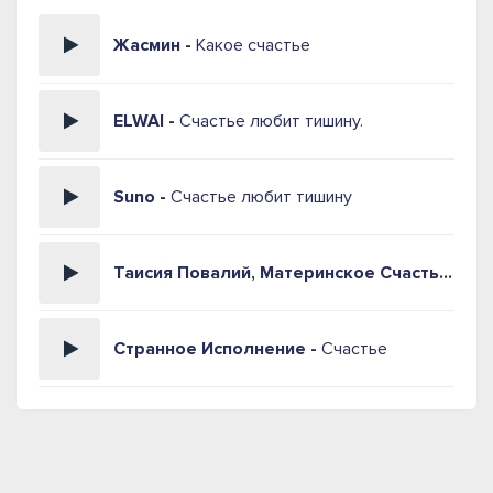
Жасмин -
Какое счастье
ELWAI -
Счастье любит тишину.
Suno -
Счастье любит тишину
Таисия Повалий, Материнское Счастье -
Ма
Странное Исполнение -
Счастье