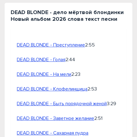
DEAD BLONDE - дело мёртвой блондинки
Новый альбом 2026 слова текст песни
DEAD BLONDE - Преступление
2:55
DEAD BLONDE - Голая
2:44
DEAD BLONDE - На мели
2:23
DEAD BLONDE - Клофелинщица
2:53
DEAD BLONDE - Быть порядочной женой
3:29
DEAD BLONDE - Заветное желание
2:51
DEAD BLONDE - Сахарная пудра