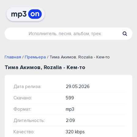
Главная
/
Премьера
/ Тима Акимов, Rozalia - Кем-то
Тима Акимов, Rozalia - Кем-то
Дата релиза:
29.05.2026
Скачано:
599
Формат:
mp3
Длительность:
2:09
Качество:
320 kbps