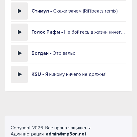
Стимул -
Скажи зачем (Riftbeats remix)
Голос Рифм -
Не бойтесь в жизни ничего терять
Богдан -
Это вальс
KSU -
Я никому ничего не должна!
Copyright 2026. Все права защищены.
Администрация:
admin@mp3on.net