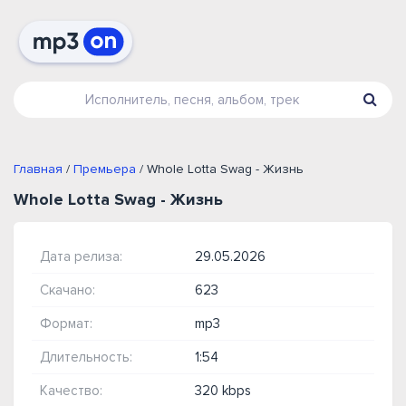
Главная
/
Премьера
/ Whole Lotta Swag - Жизнь
Whole Lotta Swag - Жизнь
Дата релиза:
29.05.2026
Скачано:
623
Формат:
mp3
Длительность:
1:54
Качество:
320 kbps