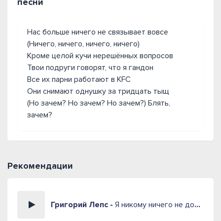
песни
Нас больше ничего не связывает вовсе
(Ничего, ничего, ничего, ничего)
Кроме целой кучи нерешённых вопросов
Твои подруги говорят, что я гандон
Все их парни работают в KFC
Они снимают однушку за тридцать тыщ
(Но зачем? Но зачем? Но зачем?) Блять,
зачем?
Рекомендации
Григорий Лепс -
Я никому ничего не должен