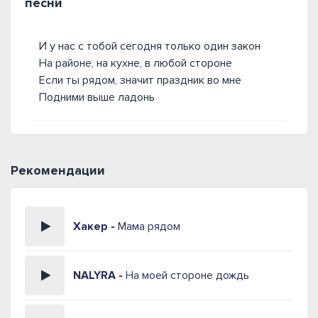
песни
И у нас с тобой сегодня только один закон
На районе, на кухне, в любой стороне
Если ты рядом, значит праздник во мне
Подними выше ладонь
Рекомендации
Хакер -
Мама рядом
NALYRA -
На моей стороне дождь