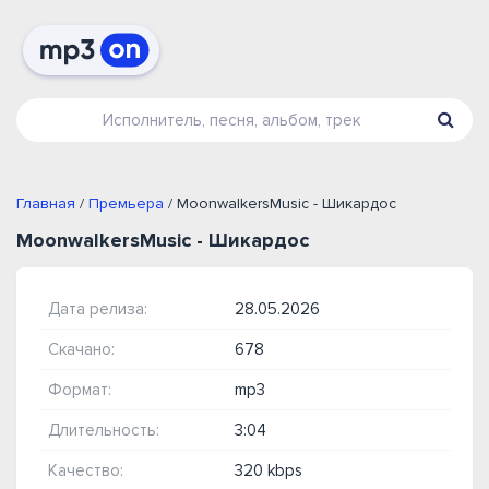
Главная
/
Премьера
/ MoonwalkersMusic - Шикардос
MoonwalkersMusic - Шикардос
Дата релиза:
28.05.2026
Скачано:
678
Формат:
mp3
Длительность:
3:04
Качество:
320 kbps