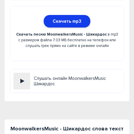
Скачать mp3
Скачать песню MoonwalkersMusic - Шикардос
в mp3
с размером файла 7.03 МБ бесплатно на телефон или
слушать трек прямо на сайте в режиме онлайн
Слушать онлайн MoonwalkersMusic
Шикардос
MoonwalkersMusic - Шикардос слова текст