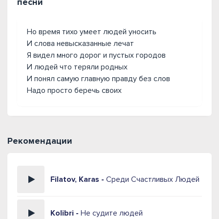
песни
Но время тихо умеет людей уносить
И слова невысказанные лечат
Я видел много дорог и пустых городов
И людей что теряли родных
И понял самую главную правду без слов
Надо просто беречь своих
Рекомендации
Filatov, Karas -
Среди Счастливых Людей
Kolibri -
Не судите людей