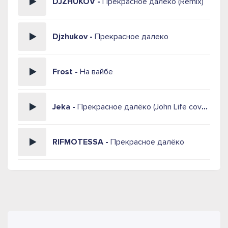
DJZHUKOV -
Прекрасное далёко (Remix)
Djzhukov -
Прекрасное далеко
Frost -
На вайбе
Jeka -
Прекрасное далёко (John Life cover)
RIFMOTESSA -
Прекрасное далёко