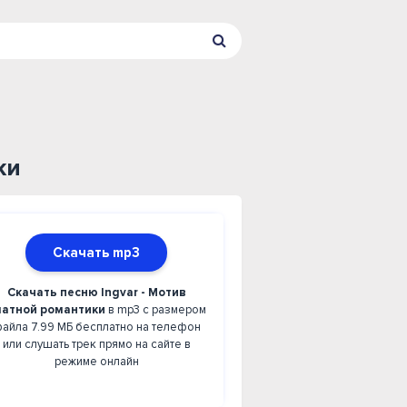
ки
Скачать mp3
Скачать песню Ingvar - Мотив
латной романтики
в mp3 с размером
айла 7.99 МБ бесплатно на телефон
или слушать трек прямо на сайте в
режиме онлайн