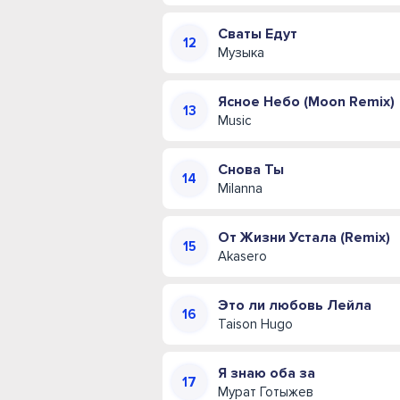
Сваты Едут
Музыка
Ясное Небо (Moon Remix)
Music
Снова Ты
Milanna
От Жизни Устала (Remix)
Akasero
Это ли любовь Лейла
Taison Hugo
Я знаю оба за
Мурат Готыжев