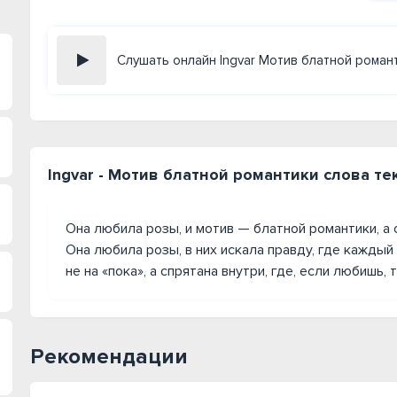
Слушать онлайн Ingvar Мотив блатной роман
Ingvar - Мотив блатной романтики слова те
Она любила розы, и мотив — блатной романтики, а о
Она любила розы, в них искала правду, где каждый 
не на «пока», а спрятана внутри, где, если любишь,
Рекомендации